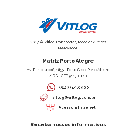
2017 © Vitlog Transportes, todos os direitos
reservados.
Matriz Porto Alegre
Av. Plínio Kroeff, 1655 - Porto Seco, Porto Alegre
/ RS - CEP 91150-170
(51) 3349.6900
vitlog@vitlog.com.br
Acesso à Intranet
Receba nossos informativos