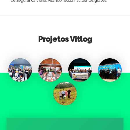
de Segurança Viária, visando reduzir acidentes graves.
Projetos Vitlog