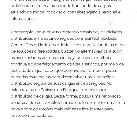
fortaleceu sua marca no setor de transporte de cargas,
atuando no modal rodoviário, com abrangência nacional e
internacional.
Com amplo know-how no mercado e mais de 30 unidades
distribuídas entre as cinco regiões do Brasil (Sul, Sudeste,
Centro-Oeste, Norte e Nordeste), vem se destacando na oferta
de soluções diferenciadas, buscando alternativas para suprir
as necessidades de seus clientes, já que visa à melhoria
contínua e o aperfeiçoamento dos seus serviços, por meio da
efetividade e qualidade que desenvolve. Também, possui
parcerias estratégicas para desenvolver uma captação e
distribuição segura de suas cargas entre as regiões. No
exterior, atua na Bolívia e no Paraguai somente com
distribuição de cargas. Dessa forma, possui uma renovação
periódica de seus veículos, com o intuito de manter uma frota
nova e com operações mais velozes e inteligentes para
nossos embarcadores.