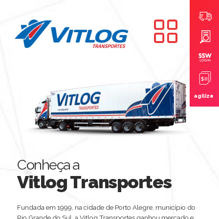
agilize
Conheça a
Vitlog Transportes
Fundada em 1999, na cidade de Porto Alegre, município do
Rio Grande do Sul, a Vitlog Transportes ganhou mercado e