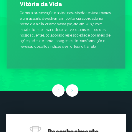
Vitória da Vida
Como a preservação da vida nas estradas e vias urbanas
é um assunto de extrema importância abordado no
nosso dia a dia, criamos esse projeto em 2007, com
intuito de incentivar e desenvolver o senso crítico dos
nossos clientes, colaboradores e sociedade por meio de
ações, a fim de torna-los agentes de transformação e
reversão dos altos índices de mortes no trânsito.
Reconhecimento