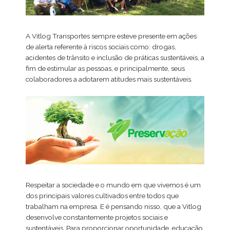
A Vitlog Transportes sempre esteve presente em ações
de alerta referente à riscos sociais como: drogas,
acidentes de trânsito e inclusão de práticas sustentáveis, a
fim de estimular as pessoas, e principalmente, seus
colaboradores a adotarem atitudes mais sustentáveis.
Respeitar a sociedade e o mundo em que vivemos é um
dos principais valores cultivados entre todos que
trabalham na empresa. E é pensando nisso, que a Vitlog
desenvolve constantemente projetos sociais e
sustentáveis. Para proporcionar oportunidade, educação