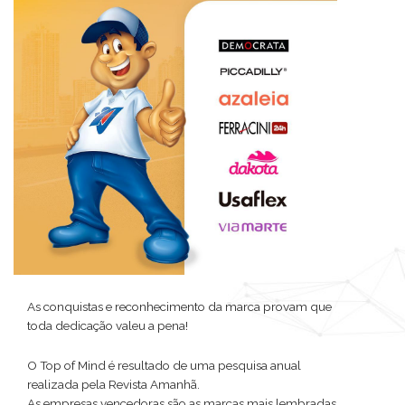
As conquistas e reconhecimento da marca provam que
toda dedicação valeu a pena!
O Top of Mind é resultado de uma pesquisa anual
realizada pela Revista Amanhã.
As empresas vencedoras são as marcas mais lembradas