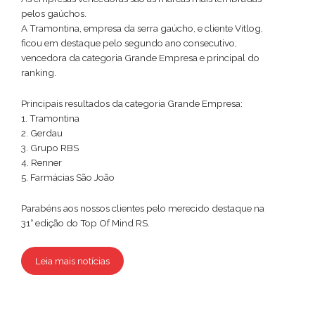
pelos gaúchos.
A Tramontina, empresa da serra gaúcho, e cliente Vitlog,
ficou em destaque pelo segundo ano consecutivo,
vencedora da categoria Grande Empresa e principal do
ranking.
Principais resultados da categoria Grande Empresa:
1. Tramontina
2. Gerdau
3. Grupo RBS
4. Renner
5. Farmácias São João
Parabéns aos nossos clientes pelo merecido destaque na
31° edição do Top Of Mind RS.
Leia mais notícias