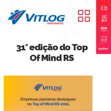
31° edição do Top
agilize
Of Mind RS