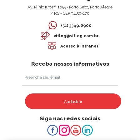
Av. Plínio Kroeff, 1655 - Porto Seco, Porto Alegre
/ RS - CEP 91150-170
(51) 3349.6900
vitlog@vitlog.com.br
Acesso à Intranet
Receba nossos informativos
Cadastrar
Siga nas redes sociais