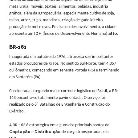
metalurgia, móveis, têxteis, alimentos, bebidas, indústria
gráfica, além da agropecuária, especialmente cultivo de soja,
milho, arroz, trigo, mandioca, criação de gado leiteiro,
produção de mel e ovos. Em franco desenvolvimento, a cidade
IDH
alto
apresenta um
(Índice de Desenvolvimento Humano)
.
BR-
163
Inaugurada em outubro de 1976, atravessa seis importantes
estados produtores de grãos. No sentido Sul-Norte, tem 4.057
quilômetros, começando em Tenente Portela (RS) e terminando
em Santarém (PA).
Considerada o segundo maior corredor logístico do Brasil, a BR-
163 encontra-se totalmente pavimentada. O serviço foi
realizado pelo 8º Batalhão de Engenharia e Construção do
Exército.
A BR-163 é estratégica em alguns dos principais pontos de
Captação
Distribuição
e
de carga transportada pela