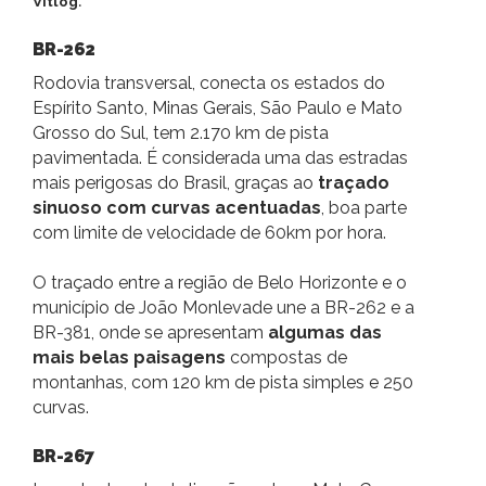
Vitlog
.
BR-262
Rodovia transversal, conecta os estados do
Espírito Santo, Minas Gerais, São Paulo e Mato
Grosso do Sul, tem 2.170 km de pista
pavimentada. É considerada uma das estradas
mais perigosas do Brasil, graças ao
traçado
sinuoso com curvas acentuadas
, boa parte
com limite de velocidade de 60km por hora.
O traçado entre a região de Belo Horizonte e o
município de João Monlevade une a BR-262 e a
BR-381, onde se apresentam
algumas das
mais belas paisagens
compostas de
montanhas, com 120 km de pista simples e 250
curvas.
BR-267