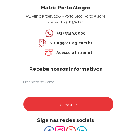
Matriz Porto Alegre
Av. Plínio Kroeff, 1655 - Porto Seco, Porto Alegre
/ RS - CEP 91150-170
(51) 3349.6900
vitlog@vitlog.com.br
Acesso à Intranet
Receba nossos informativos
Cadastrar
Siga nas redes sociais