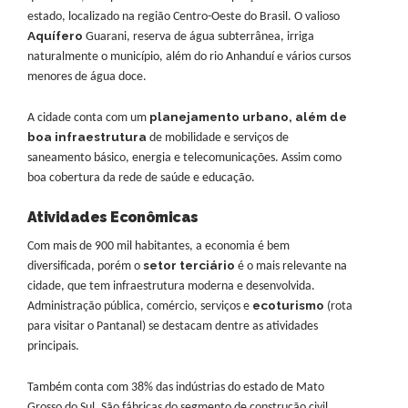
estado, localizado na região Centro-Oeste do Brasil. O valioso
Aquífero
Guarani, reserva de água subterrânea, irriga
naturalmente o município, além do rio Anhanduí e vários cursos
menores de água doce.
planejamento urbano,
além de
A cidade conta com um
boa infraestrutura
de mobilidade e serviços de
saneamento básico, energia e telecomunicações. Assim como
boa cobertura da rede de saúde e educação.
Atividades Econômicas
Com mais de 900 mil habitantes, a economia é bem
setor terciário
diversificada, porém o
é o mais relevante na
cidade, que tem infraestrutura moderna e desenvolvida.
ecoturismo
Administração pública, comércio, serviços e
(rota
para visitar o Pantanal) se destacam dentre as atividades
principais.
Também conta com 38% das indústrias do estado de Mato
Grosso do Sul. São fábricas do segmento de construção civil,