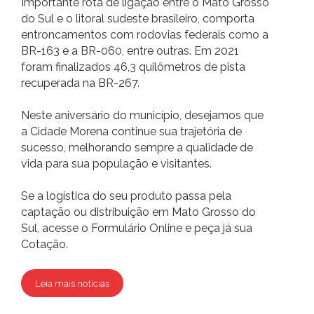
Importante rota de ligação entre o Mato Grosso
do Sul e o litoral sudeste brasileiro, comporta
entroncamentos com rodovias federais como a
BR-163 e a BR-060, entre outras. Em 2021
foram finalizados 46,3 quilômetros de pista
recuperada na BR-267.
Neste aniversário do município, desejamos que
a Cidade Morena continue sua trajetória de
sucesso, melhorando sempre a qualidade de
vida para sua população e visitantes.
Se a logística do seu produto passa pela
captação ou distribuição em Mato Grosso do
Sul, acesse o Formulário Online e peça já sua
Cotação
.
Leia mais notícias