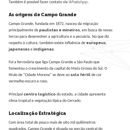
WhatsApp
Também é possível fazer contato via
.
As origens de Campo Grande
Campo Grande, fundada em 1872, nasceu da migração
paulista
s
e mineiros
principalmente de
, em busca de novas
terras para desenvolver a agricultura e a pecuária. No que diz
europeus
respeito à cultura, também existe influência de
,
japoneses
indígenas
e
.
Foi a ferroviária que liga Campo Grande a São Paulo que
fomentou o crescimento da capital do Mato Grosso do Sul. O
solo fértil
título de “Cidade Morena” se deve ao
de cor
vermelho-escuro e roxo.
centro logístico
Principal
do estado, a cidade apresenta
clima tropical e vegetação típica do Cerrado.
Localização Estratégica
Com área total de pouco mais de oito mil quilômetros
quadrados, Campo Grande é situada na porção central do