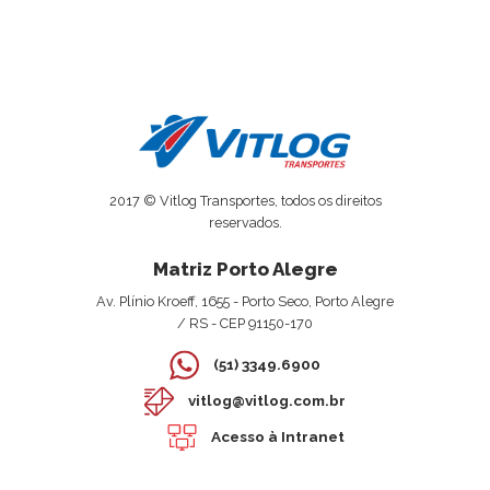
2017 © Vitlog Transportes, todos os direitos
reservados.
Matriz Porto Alegre
Av. Plínio Kroeff, 1655 - Porto Seco, Porto Alegre
/ RS - CEP 91150-170
(51) 3349.6900
vitlog@vitlog.com.br
Acesso à Intranet