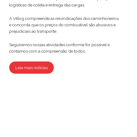
logísticas de coleta e entrega das cargas.
A Vitlog compreende as reivindicações dos caminhoneiros
e concorda que os preços do combustível são abusivos e
prejudiciais ao transporte.
Seguiremos nossas atividades conforme for possível e
contamos com a compreensão de todos.
Leia mais notícias