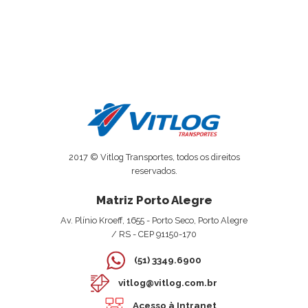
2017 © Vitlog Transportes, todos os direitos
reservados.
Matriz Porto Alegre
Av. Plínio Kroeff, 1655 - Porto Seco, Porto Alegre
/ RS - CEP 91150-170
(51) 3349.6900
vitlog@vitlog.com.br
Acesso à Intranet