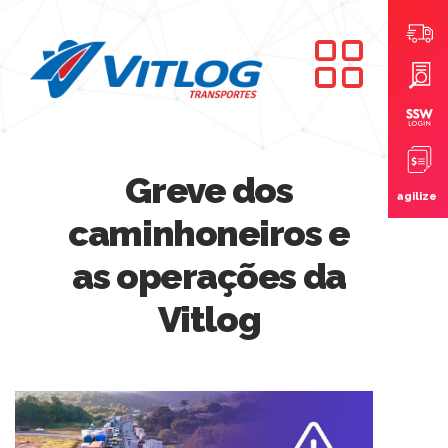
Greve dos
agilize
caminhoneiros e
as operações da
Vitlog