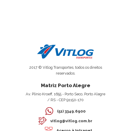
2017 © Vitlog Transportes, todos os direitos
reservados.
Matriz Porto Alegre
Av. Plínio Kroeff, 1655 - Porto Seco, Porto Alegre
/ RS - CEP 91150-170
(51) 3349.6900
vitlog@vitlog.com.br
Acesso à Intranet