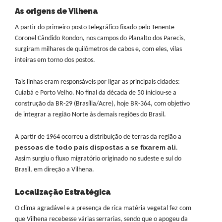
As origens de Vilhena
A partir do primeiro posto telegráfico fixado pelo Tenente
Coronel Cândido Rondon, nos campos do Planalto dos Parecis,
surgiram milhares de quilômetros de cabos e, com eles, vilas
inteiras em torno dos postos.
Tais linhas eram responsáveis por ligar as principais cidades:
Cuiabá e Porto Velho. No final da década de 50 iniciou-se a
construção da BR-29 (Brasília/Acre), hoje BR-364, com objetivo
de integrar a região Norte às demais regiões do Brasil.
A partir de 1964 ocorreu a distribuição de terras da região a
pessoas de todo país dispostas a se fixarem ali
.
Assim surgiu o fluxo migratório originado no sudeste e sul do
Brasil, em direção a Vilhena.
Localização Estratégica
O clima agradável e a presença de rica matéria vegetal fez com
que Vilhena recebesse várias serrarias, sendo que o apogeu da