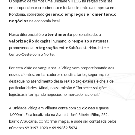
O objetivo de termos uma unidade VITLOG na região consiste
em proporcionar crescimento e fortalecimento da empresa em
gerando empregos e fomentando
Rondônia, sobretudo
negócios
na economia local.
atendimento
Nosso diferencial é o
personalizado, a
valorização
respeito
do capital humano, o
à natureza,
integração
promovendo a
entre Sul/Sudeste/Nordeste e
Centro-Oeste com o Norte.
Por esta visão de vanguarda, a Vitlog vem proporcionando aos
nossos clientes, embarcadores e destinatários, segurança e
destaque no atendimento dessa região tão extensa e cheia de
particularidades. Afinal, nossa missão é “fornecer soluções
logísticas interligando negócios no mercado nacional.”
11 docas
A Unidade Vitlog em Vilhena conta com
e quase
1.000m². Fica localizada na Avenida José Ribeiro Filho, 262,
conforme mapa
bairro Araucária,
, e pode ser contatada pelos
números 69 3197.1020 e 69 99369.8674.