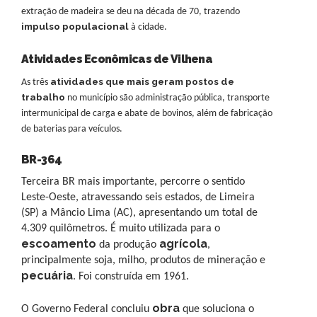
extração de madeira se deu na década de 70, trazendo
impulso populacional
à cidade.
Atividades Econômicas de Vilhena
atividades que mais geram postos de
As três
trabalho
no município são administração pública, transporte
intermunicipal de carga e abate de bovinos, além de fabricação
de baterias para veículos.
BR-364
Terceira BR mais importante, percorre o sentido
Leste-Oeste, atravessando seis estados, de Limeira
(SP) a Mâncio Lima (AC), apresentando um total de
4.309 quilômetros. É muito utilizada para o
escoamento
agrícola
da produção
,
principalmente soja, milho, produtos de mineração e
pecuária
. Foi construída em 1961.
obra
O Governo Federal concluiu
que soluciona o