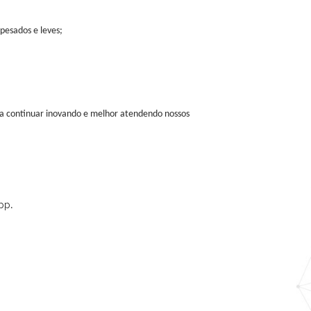
pesados e leves;
a continuar inovando e melhor atendendo nossos
pp
.