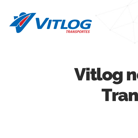
Vitlog 
Tran