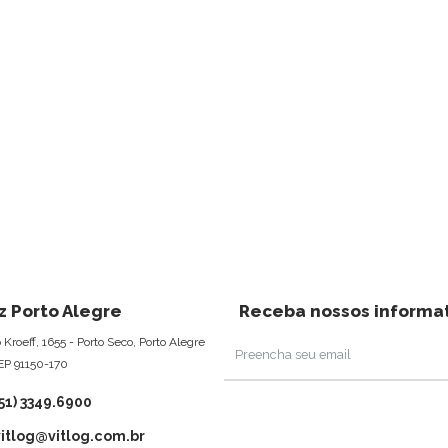
z Porto Alegre
Receba nossos informat
o Kroeff, 1655 - Porto Seco, Porto Alegre
EP 91150-170
(51) 3349.6900
vitlog@vitlog.com.br