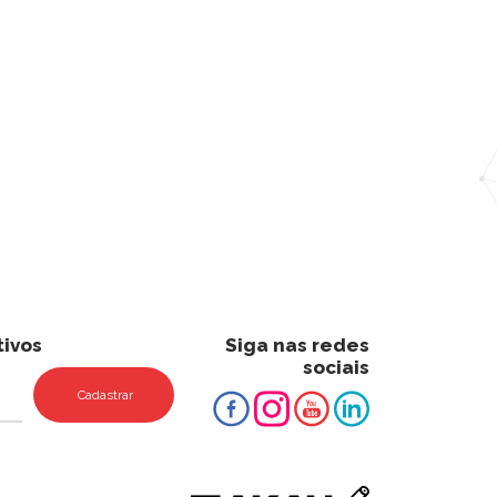
ivos
Siga nas redes
sociais
Cadastrar