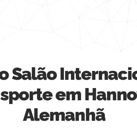
no Salão Internaci
sporte em Hanno
Alemanhã