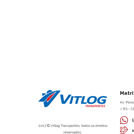
Matri
Av. Plíni
/ RS - C
2017 © Vitlog Transportes, todos os direitos
reservados.