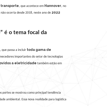
 transporte
Hannover
, que acontece em
,
no
2022
 não ocorria desde 2018, neste ano de
 é o tema focal d
a
toda gama de
 que passa a incluir
rnecedores importantes do setor de tecnologias
ovidos a eletricidade
também estão em
os portes se mostrou como principal tendência
dade ambiental. Essa nova realidade para logística