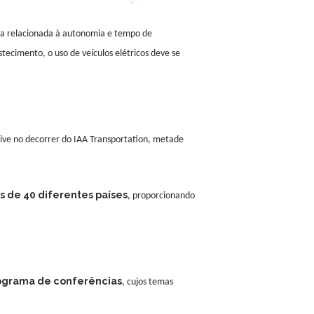
ia relacionada à autonomia e tempo de
stecimento,
o uso de veículos elétricos
deve se
rive no decorrer do IAA Transportation,
metade
s de 40 diferentes países
, proporcionando
ograma de conferências
, cujos temas