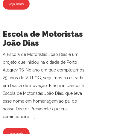
veja mais
Escola de Motoristas
João Dias
A Escola de Motoristas João Dias é um
projeto que iniciou na cidade de Porto
Alegre/RS. No ano em que completamos
25 anos de VITLOG, seguimos na estrada
em busca de inovação. E hoje iniciamos a
Escola de Motoristas João Dias, que leva
esse nome em homenagem ao pai do
nosso Diretor-Presidente que era
caminhoneiro. […]
veja mais