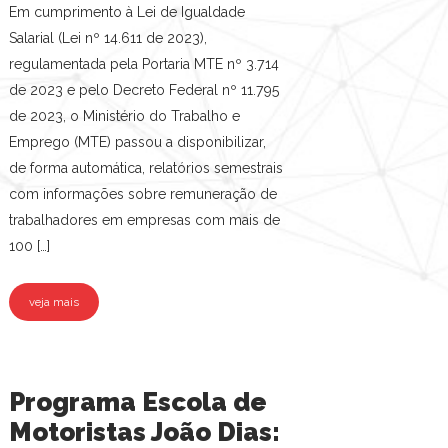
Em cumprimento à Lei de Igualdade
Salarial (Lei nº 14.611 de 2023),
regulamentada pela Portaria MTE nº 3.714
de 2023 e pelo Decreto Federal nº 11.795
de 2023, o Ministério do Trabalho e
Emprego (MTE) passou a disponibilizar,
de forma automática, relatórios semestrais
com informações sobre remuneração de
trabalhadores em empresas com mais de
100 […]
veja mais
Programa Escola de
Motoristas João Dias: