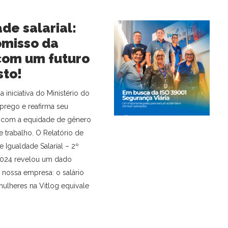
de salarial:
misso da
com um futuro
sto!
a iniciativa do Ministério do
prego e reafirma seu
com a equidade de gênero
trabalho. O Relatório de
e Igualdade Salarial – 2º
2024 revelou um dado
a nossa empresa: o salário
ulheres na Vitlog equivale