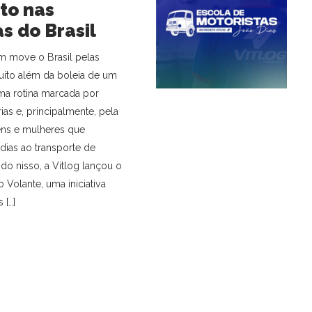
to nas
s do Brasil
m move o Brasil pelas
uito além da boleia de um
ma rotina marcada por
rias e, principalmente, pela
ns e mulheres que
dias ao transporte de
do nisso, a Vitlog lançou o
 Volante, uma iniciativa
 […]