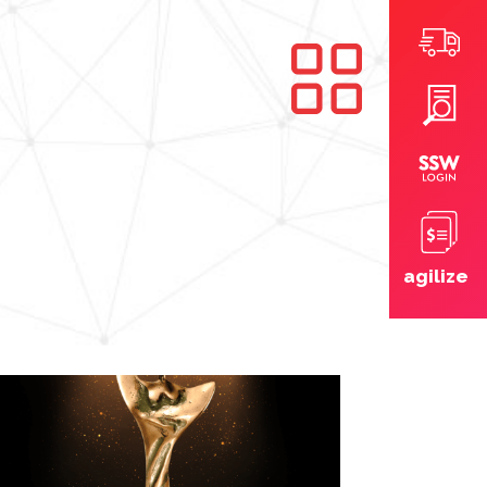
agilize