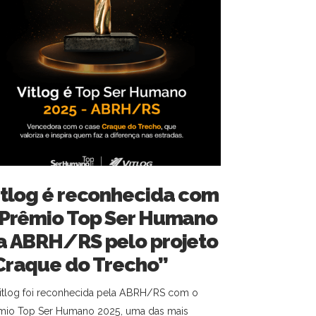
itlog é reconhecida com
 Prêmio Top Ser Humano
a ABRH/RS pelo projeto
Craque do Trecho”
itlog foi reconhecida pela ABRH/RS com o
mio Top Ser Humano 2025, uma das mais