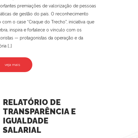
ortantes premiações de valorização de pessoas
ráticas de gestão do país. O reconhecimento
o com o case “Craque do Trecho”, iniciativa que
ebra, inspira e fortalece o vínculo com os
oristas — protagonistas da operação e da
ória […]
veja mais
RELATÓRIO DE
TRANSPARÊNCIA E
IGUALDADE
SALARIAL