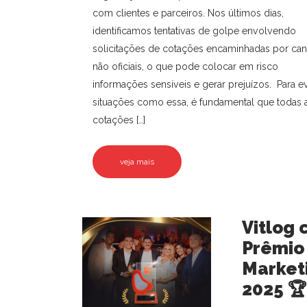
com clientes e parceiros. Nos últimos dias,
identificamos tentativas de golpe envolvendo
solicitações de cotações encaminhadas por can
não oficiais, o que pode colocar em risco
informações sensíveis e gerar prejuízos. Para ev
situações como essa, é fundamental que todas 
cotações […]
veja mais
Vitlog 
Prêmio
Market
2025 