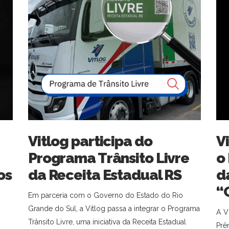
Vitlog participa do
V
Programa Trânsito Livre
o
os
da Receita Estadual RS
d
“
Em parceria com o Governo do Estado do Rio
Grande do Sul, a Vitlog passa a integrar o Programa
A V
Trânsito Livre, uma iniciativa da Receita Estadual
Prê