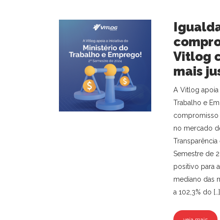
Igualda
compro
Vitlog 
mais ju
A Vitlog apoia 
Trabalho e Em
compromisso 
no mercado de 
Transparência 
Semestre de 
positivo para 
mediano das m
a 102,3% do […]
veja mais