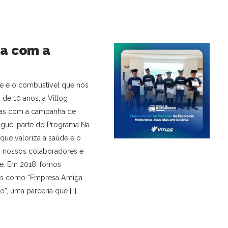
da com a
de é o combustível que nos
de 10 anos, a Vitlog
das com a campanha de
gue, parte do Programa Na
 que valoriza a saúde e o
 nossos colaboradores e
e. Em 2018, fomos
s como “Empresa Amiga
, uma parceria que […]